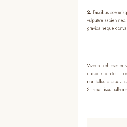
2.
Faucibus sceleris
vulputate sapien nec.
gravida neque convall
Viverra nibh cras pulv
quisque non tellus or
non tellus orci ac a
Sit amet risus nullam 