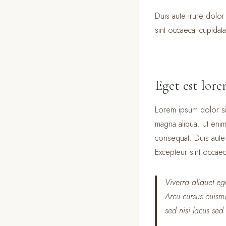
Duis aute irure dolor 
sint occaecat cupidata
Eget est lor
Lorem ipsum dolor sit
magna aliqua. Ut enim
consequat. Duis aute i
Excepteur sint occaeca
Viverra aliquet eg
Arcu cursus euism
sed nisi lacus sed 