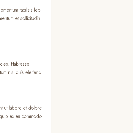
ementum facilisis leo.
entum et sollicitudin
icies. Habitasse
um nisi quis eleifend
nt ut labore et dolore
 aliquip ex ea commodo