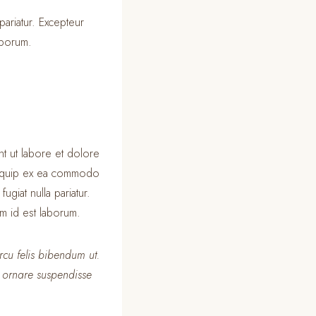
pariatur. Excepteur
laborum.
nt ut labore et dolore
 aliquip ex ea commodo
ugiat nulla pariatur.
im id est laborum.
rcu felis bibendum ut.
 ornare suspendisse