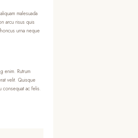
s aliquam malesuada
n arcu risus quis
 rhoncus urna neque
ing enim. Rutrum
rat velit. Quisque
 consequat ac felis.