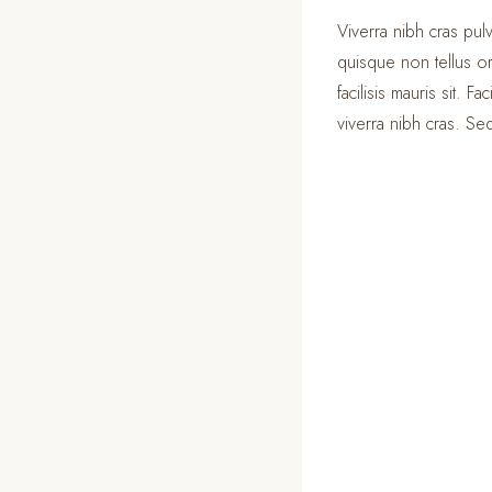
Viverra nibh cras pulv
quisque non tellus or
facilisis mauris sit. 
viverra nibh cras. Sed