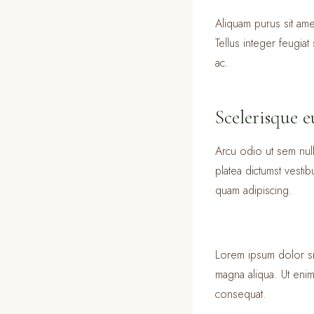
Aliquam purus sit ame
Tellus integer feugia
ac.
Scelerisque e
Arcu odio ut sem nulla
platea dictumst vest
quam adipiscing.
Lorem ipsum dolor sit
magna aliqua. Ut enim
consequat.