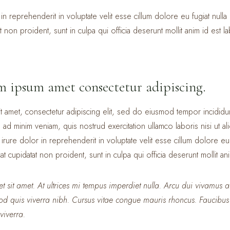
in reprehenderit in voluptate velit esse cillum dolore eu fugiat nulla 
t non proident, sunt in culpa qui officia deserunt mollit anim id est 
em ipsum amet consectetur adipiscing.
 amet, consectetur adipiscing elit, sed do eiusmod tempor incididu
 ad minim veniam, quis nostrud exercitation ullamco laboris nisi ut
rure dolor in reprehenderit in voluptate velit esse cillum dolore eu f
t cupidatat non proident, sunt in culpa qui officia deserunt mollit an
et sit amet. At ultrices mi tempus imperdiet nulla. Arcu dui vivamus a
od quis viverra nibh. Cursus vitae congue mauris rhoncus. Faucibus
viverra.