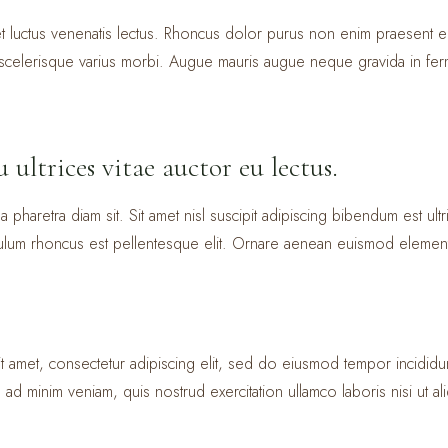
t luctus venenatis lectus. Rhoncus dolor purus non enim praesent el
t scelerisque varius morbi. Augue mauris augue neque gravida in ferm
u ultrices vitae auctor eu lectus.
 pharetra diam sit. Sit amet nisl suscipit adipiscing bibendum est ultr
ibulum rhoncus est pellentesque elit. Ornare aenean euismod element
 amet, consectetur adipiscing elit, sed do eiusmod tempor incididu
 ad minim veniam, quis nostrud exercitation ullamco laboris nisi ut