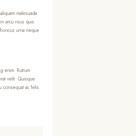
s aliquam malesuada
n arcu risus quis
 rhoncus urna neque
ing enim. Rutrum
rat velit. Quisque
 consequat ac felis.